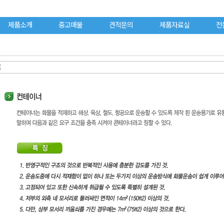
제품소개
중고매물
견적문의
제품자료실
전