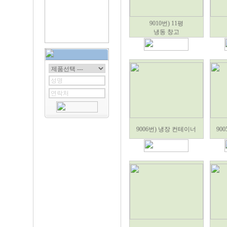
9010번) 11평
냉동 창고
9006번) 냉장 컨테이너
90