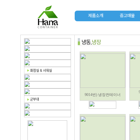
제품소개
중고매물
9014번) 냉장컨테이너