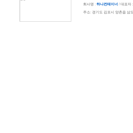
회사명 :
하나컨테이너
/ 대표자 : 
주소: 경기도 김포시 양촌읍 삼도공단로 40-