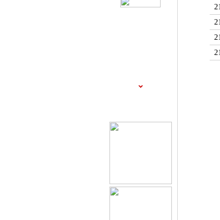
2
2
2
2