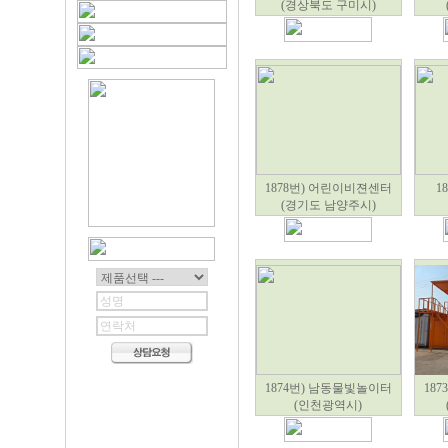
(경상북도 구미시)
1878번) 어린이비젼센터
1
(경기도 남양주시)
1874번) 남동물빛놀이터
18
(인천광역시)