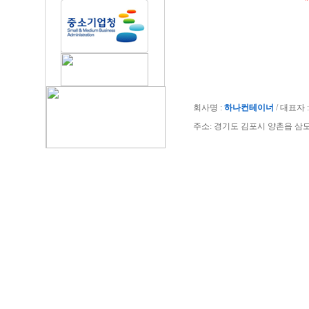
회사명 :
하나컨테이너
/ 대표자 : 
주소: 경기도 김포시 양촌읍 삼도공단로 40-