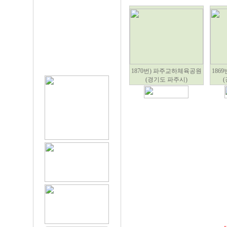
1870번) 파주교하체육공원
186
(경기도 파주시)