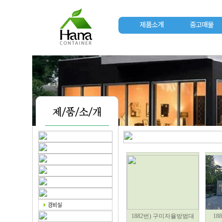
제품소개
중고매물
1882번) 구미자율방범대
18