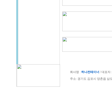
회사명 :
하나컨테이너
/ 대표자 : 
주소: 경기도 김포시 양촌읍 삼도공단로 40-