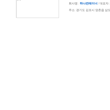
회사명 :
하나컨테이너
/ 대표자 : 
주소: 경기도 김포시 양촌읍 삼도공단로 40-