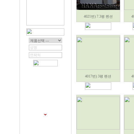
4021번) 7.3평 펜션
4
4017번) 3평 펜션
4